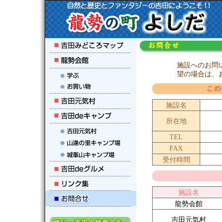
施設へのお問
望の場合は、
施設名
所在地
TEL
FAX
受付時間
施設名
龍勢会館
吉田元気村