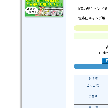
山逢の里キャンプ場
城峯山キャンプ場
山逢
お名前
ふりがな
ご住所
電 話